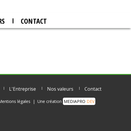
RS
CONTACT
tes
L'Entreprise
Nos valeurs
Contact
Mentions légales
|
Une création
MEDIAPRO
DEV