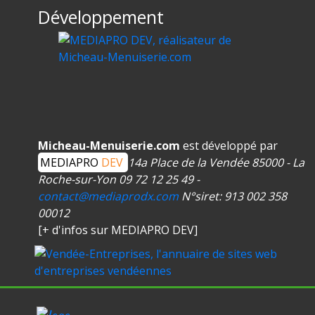
Développement
Micheau-Menuiserie.com
est développé par
MEDIAPRO
DEV
14a Place de la Vendée
85000 - La
Roche-sur-Yon
09 72 12 25 49 -
contact@mediaprodx.com
N°siret: 913 002 358
00012
[
+ d'infos sur MEDIAPRO DEV
]