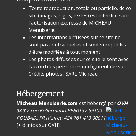
Toute reproduction, totale ou partielle, de ce
site (images, logos, textes) est interdite sans
l'autorisation expresse de MICHEAU
Menuiserie.
Les informations diffusées sur ce site ne
sont pas contractuelles et sont suceptibles
d'être modifiées à tout moment
Les photos diffusées sur ce site le sont avec
l'accord des personnes qui figurent dessus.
Crédits photos : SARL Micheau.
Hébergement
Micheau-Menuiserie.com
est hébergé par
OVH
SAS
2 rue Kellermann
BP80157
59100
ROUBAIX, FR
n°siret: 424 761 419 00011
[
+ d'infos sur OVH
]