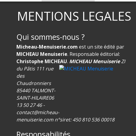
MENTIONS LEGALES
Qui sommes-nous ?
Micheau-Menuiserie.com
est un site édité par
MICHEAU Menuiserie
.
Responsable éditorial:
Christophe MICHEAU
.
MICHEAU Menuiserie
ZI
du Pâtis 111 rue
des
Chaudronniers
85440 TALMONT-
SAINT-HILAIRE
06
13 50 27 46 -
contact@micheau-
menuiserie.com
n°siret: 450 810 536 00018
Responsabilités